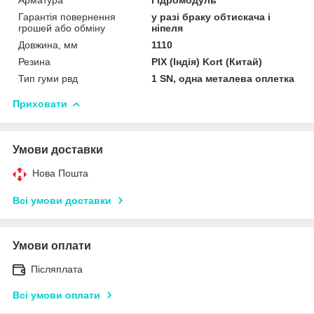
Арматура
Гідромодуль
Гарантія повернення
у разі браку обтискача і
грошей або обміну
ніпеля
Довжина, мм
1110
Резина
PIX (Індія) Kort (Китай)
Тип гуми рвд
1 SN, одна металева оплетка
Приховати
Умови доставки
Нова Пошта
Всі умови доставки
Умови оплати
Післяплата
Всі умови оплати