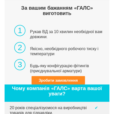
За вашим бажанням «ГАЛС»
виготовить
1
Рукав ВД за 10 хвилин необхідної вам
довжини
.
2
Якісно, необхідного робочого тиску і
температури
3
Будь-яку конфігурацію фітингів
(приєднувальної арматури)
Зробити замовлення
Чому компанія «ГАЛС» варта вашої
уваги?
20 років спеціалізуємося на виробництві
✔
товарів для гідравліки.