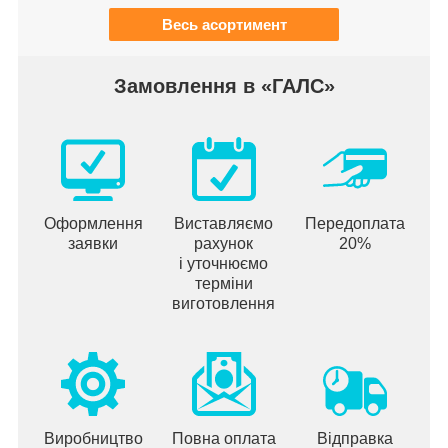
Весь асортимент
Замовлення в «ГАЛС»
Оформлення
Виставляємо
Передоплата
заявки
рахунок
20%
і уточнюємо
терміни
виготовлення
Виробництво
Повна оплата
Відправка