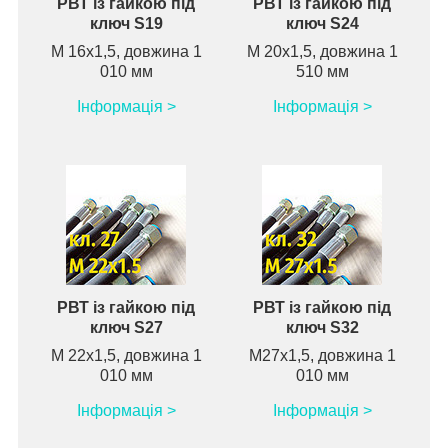
РВТ із гайкою під
РВТ із гайкою під
ключ S19
ключ S24
М 16х1,5, довжина 1
М 20х1,5, довжина 1
010 мм
510 мм
Інформація >
Інформація >
РВТ із гайкою під
РВТ із гайкою під
ключ S27
ключ S32
М 22х1,5, довжина 1
М27х1,5, довжина 1
010 мм
010 мм
Інформація >
Інформація >