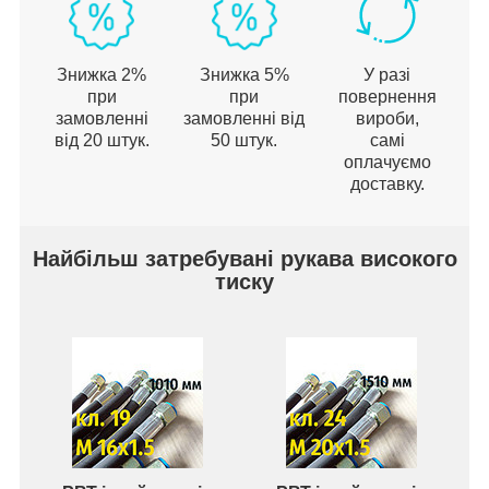
Знижка 2%
Знижка 5%
У разі
при
при
повернення
замовленні
замовленні від
вироби,
від 20 штук.
50 штук.
самі
оплачуємо
доставку.
Найбільш затребувані рукава високого
тиску