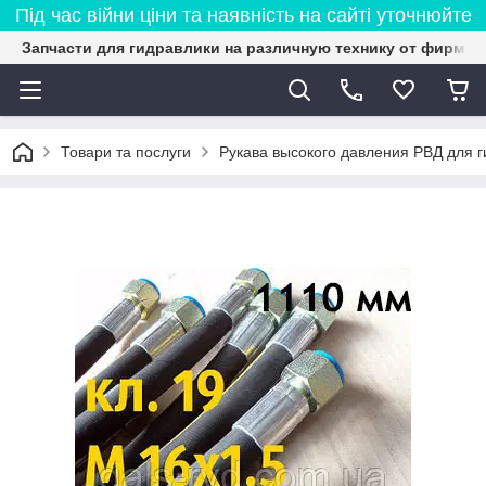
Під час війни ціни та наявність на сайті уточнюйте
Запчасти для гидравлики на различную технику от фирмы 
Товари та послуги
Рукава высокого давления РВД для 