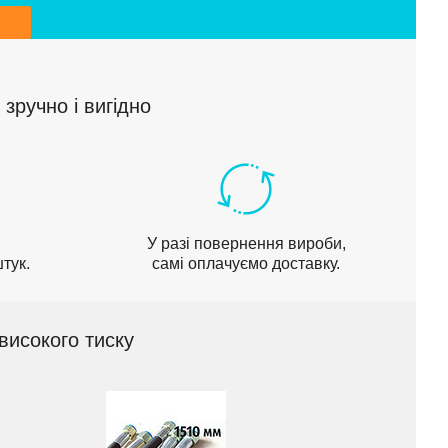
зручно і вигідно
У разі повернення вироби,
тук.
самі оплачуємо доставку.
високого тиску