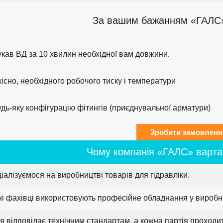
За вашим бажанням «ГАЛС»
укав ВД за 10 хвилин необхідної вам довжини
.
існо, необхідного робочого тиску і температури
дь-яку конфігурацію фітингів (приєднувальної арматури)
Зробити замовленн
Чому компанія «ГАЛС» варта
ціалізуємося на виробництві товарів для гідравліки.
ні фахівці використовують професійне обладнання у виробн
я відповідає технічним стандартам, а кожна партія проходит