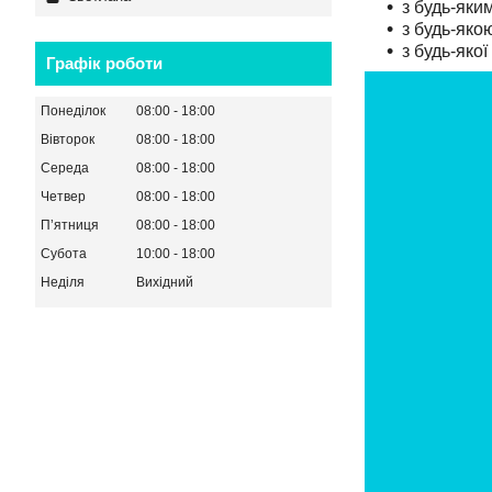
з будь-яки
з будь-якою
з будь-яко
Графік роботи
Понеділок
08:00
18:00
Вівторок
08:00
18:00
Середа
08:00
18:00
Четвер
08:00
18:00
Пʼятниця
08:00
18:00
Субота
10:00
18:00
Неділя
Вихідний