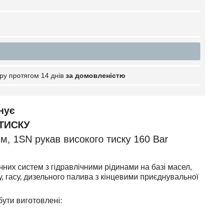
ру протягом 14 днів
за домовленістю
нує
ТИСКУ
м, 1SN рукав високого тиску 160 Bar
ічних систем з гідравлічними рідинами на базі масел,
у, гасу, дизельного палива з кінцевими приєднувальної
бути виготовлені: