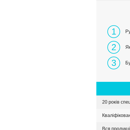
1
Р
2
Як
3
Бу
20 років спе
Кваліфікова
Вся продукці