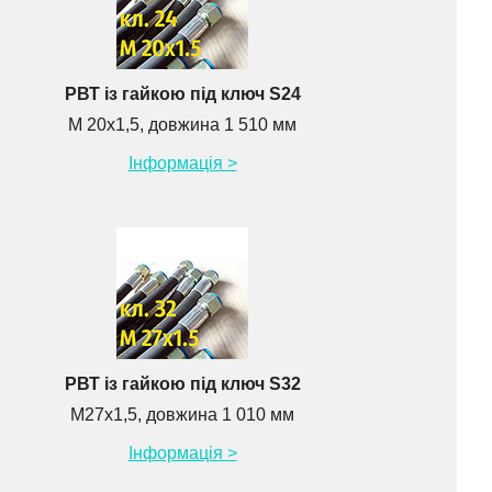
РВТ із гайкою під ключ S24
М 20х1,5, довжина 1 510 мм
Інформація >
РВТ із гайкою під ключ S32
М27х1,5, довжина 1 010 мм
Інформація >