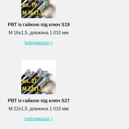
РВТ із гайкою під ключ S19
М 16х1,5, довжина 1 010 мм
Інформація >
РВТ із гайкою під ключ S27
М 22х1,5, довжина 1 010 мм
Інформація >