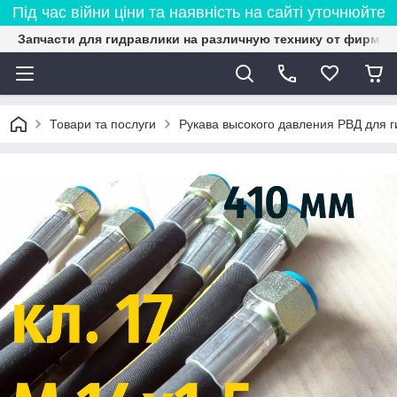
Під час війни ціни та наявність на сайті уточнюйте
Запчасти для гидравлики на различную технику от фирмы 
Товари та послуги
Рукава высокого давления РВД для 