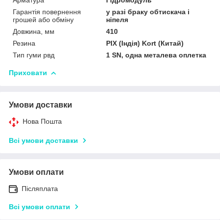
Арматура
Гідромодуль
Гарантія повернення
у разі браку обтискача і
грошей або обміну
ніпеля
Довжина, мм
410
Резина
PIX (Індія) Kort (Китай)
Тип гуми рвд
1 SN, одна металева оплетка
Приховати
Умови доставки
Нова Пошта
Всі умови доставки
Умови оплати
Післяплата
Всі умови оплати