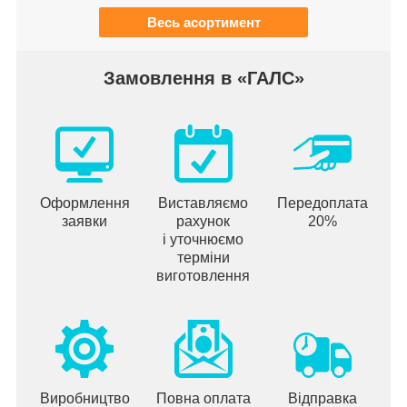
Весь асортимент
Замовлення в «ГАЛС»
Оформлення
Виставляємо
Передоплата
заявки
рахунок
20%
і уточнюємо
терміни
виготовлення
Виробництво
Повна оплата
Відправка