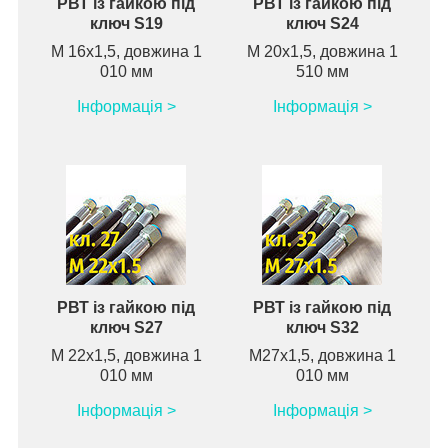
РВТ із гайкою під
РВТ із гайкою під
ключ S19
ключ S24
М 16х1,5, довжина 1
М 20х1,5, довжина 1
010 мм
510 мм
Інформація >
Інформація >
РВТ із гайкою під
РВТ із гайкою під
ключ S27
ключ S32
М 22х1,5, довжина 1
М27х1,5, довжина 1
010 мм
010 мм
Інформація >
Інформація >