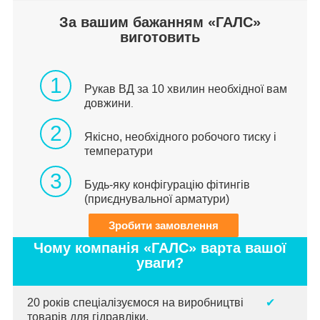
За вашим бажанням «ГАЛС»
виготовить
1
Рукав ВД за 10 хвилин необхідної вам
довжини
.
2
Якісно, необхідного робочого тиску і
температури
3
Будь-яку конфігурацію фітингів
(приєднувальної арматури)
Зробити замовлення
Чому компанія «ГАЛС» варта вашої
уваги?
20 років спеціалізуємося на виробництві
✔
товарів для гідравліки.