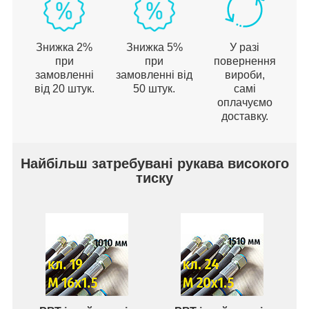
Знижка 2%
Знижка 5%
У разі
при
при
повернення
замовленні
замовленні від
вироби,
від 20 штук.
50 штук.
самі
оплачуємо
доставку.
Найбільш затребувані рукава високого
тиску