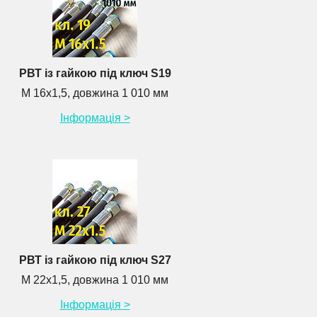
РВТ із гайкою під ключ S19
М 16х1,5, довжина 1 010 мм
Інформація >
РВТ із гайкою під ключ S27
М 22х1,5, довжина 1 010 мм
Інформація >