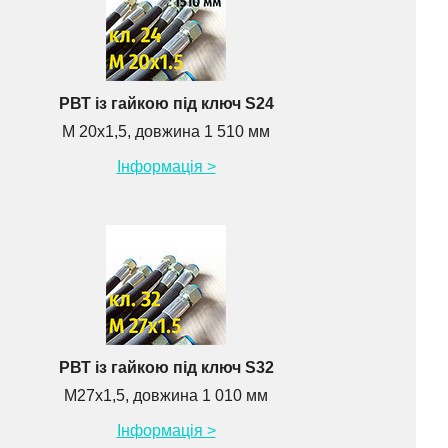
РВТ із гайкою під ключ S24
М 20х1,5, довжина 1 510 мм
Інформація >
РВТ із гайкою під ключ S32
М27х1,5, довжина 1 010 мм
Інформація >