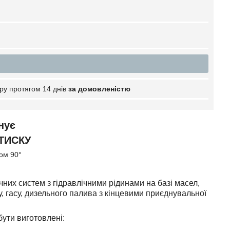
ру протягом 14 днів
за домовленістю
нує
ТИСКУ
том 90°
ічних систем з гідравлічними рідинами на базі масел,
у, гасу, дизельного палива з кінцевими приєднувальної
бути виготовлені: