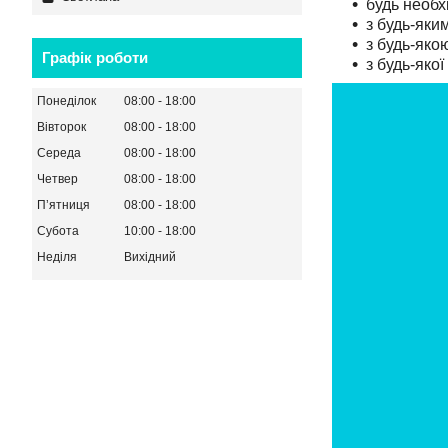
будь необх
з будь-яки
з будь-якою
Графік роботи
з будь-яко
Понеділок
08:00
18:00
Вівторок
08:00
18:00
Середа
08:00
18:00
Четвер
08:00
18:00
Пʼятниця
08:00
18:00
Субота
10:00
18:00
Неділя
Вихідний