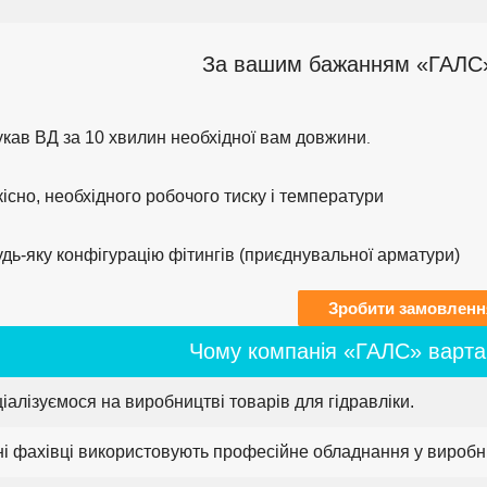
За вашим бажанням «ГАЛС»
укав ВД за 10 хвилин необхідної вам довжини
.
існо, необхідного робочого тиску і температури
дь-яку конфігурацію фітингів (приєднувальної арматури)
Зробити замовленн
Чому компанія «ГАЛС» варта
ціалізуємося на виробництві товарів для гідравліки.
ні фахівці використовують професійне обладнання у виробн