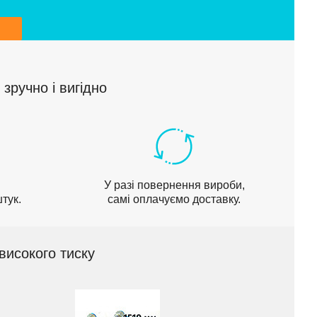
зручно і вигідно
У разі повернення вироби,
тук.
самі оплачуємо доставку.
високого тиску