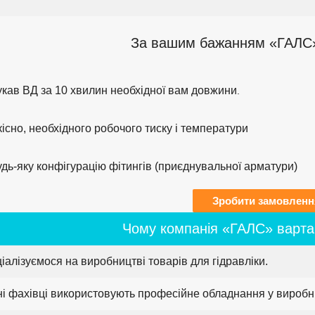
За вашим бажанням «ГАЛС»
укав ВД за 10 хвилин необхідної вам довжини
.
існо, необхідного робочого тиску і температури
дь-яку конфігурацію фітингів (приєднувальної арматури)
Зробити замовленн
Чому компанія «ГАЛС» варта
ціалізуємося на виробництві товарів для гідравліки.
ні фахівці використовують професійне обладнання у виробн