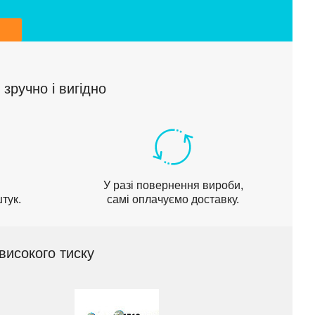
зручно і вигідно
У разі повернення вироби,
тук.
самі оплачуємо доставку.
високого тиску