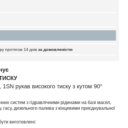
ру протягом 14 днів
за домовленістю
нує
ТИСКУ
 1SN рукав високого тиску з кутом 90°
ічних систем з гідравлічними рідинами на базі масел,
у, гасу, дизельного палива з кінцевими приєднувальної
бути виготовлені: