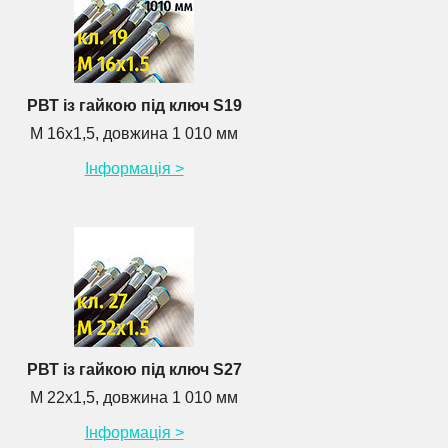
РВТ із гайкою під ключ S19
М 16х1,5, довжина 1 010 мм
Інформація >
РВТ із гайкою під ключ S27
М 22х1,5, довжина 1 010 мм
Інформація >