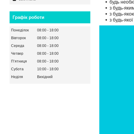
будь необх
з будь-яки
з будь-якою
Графік роботи
з будь-яко
Понеділок
08:00
18:00
Вівторок
08:00
18:00
Середа
08:00
18:00
Четвер
08:00
18:00
Пʼятниця
08:00
18:00
Субота
10:00
18:00
Неділя
Вихідний