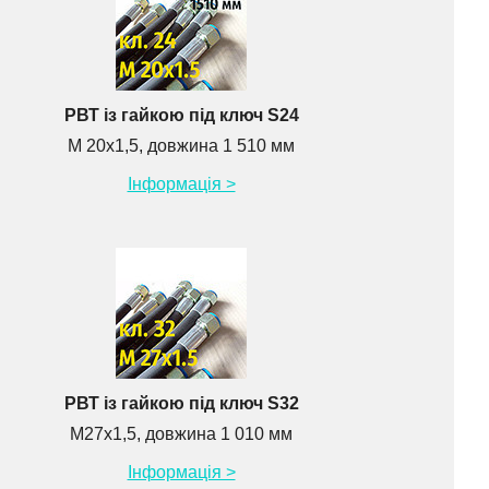
РВТ із гайкою під ключ S24
М 20х1,5, довжина 1 510 мм
Інформація >
РВТ із гайкою під ключ S32
М27х1,5, довжина 1 010 мм
Інформація >