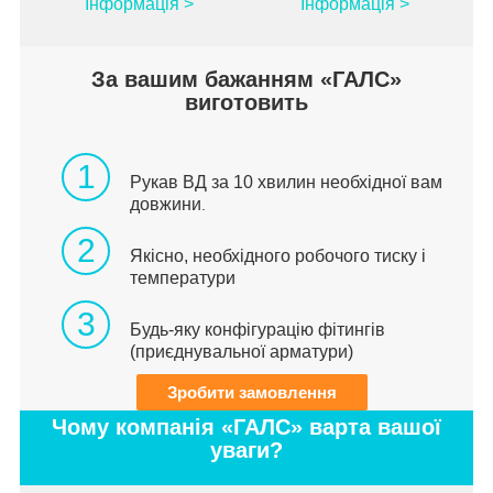
Інформація >
Інформація >
За вашим бажанням «ГАЛС»
виготовить
1
Рукав ВД за 10 хвилин необхідної вам
довжини
.
2
Якісно, необхідного робочого тиску і
температури
3
Будь-яку конфігурацію фітингів
(приєднувальної арматури)
Зробити замовлення
Чому компанія «ГАЛС» варта вашої
уваги?