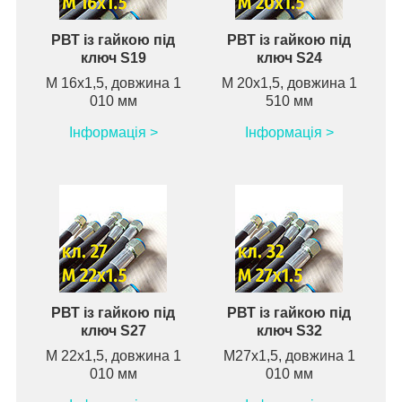
РВТ із гайкою під
РВТ із гайкою під
ключ S19
ключ S24
М 16х1,5, довжина 1
М 20х1,5, довжина 1
010 мм
510 мм
Інформація >
Інформація >
РВТ із гайкою під
РВТ із гайкою під
ключ S27
ключ S32
М 22х1,5, довжина 1
М27х1,5, довжина 1
010 мм
010 мм