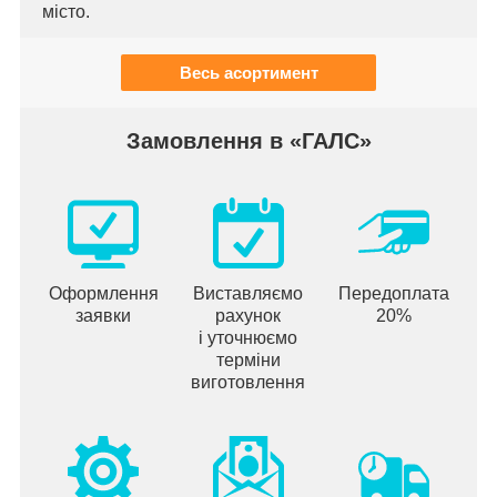
місто.
Весь асортимент
Замовлення в «ГАЛС»
Оформлення
Виставляємо
Передоплата
заявки
рахунок
20%
і уточнюємо
терміни
виготовлення