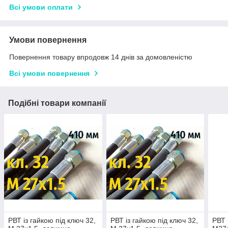
Всі умови оплати
Умови повернення
Повернення товару впродовж 14 днів за домовленістю
Всі умови повернення
Подібні товари компанії
РВТ із гайкою під ключ 32,
РВТ із гайкою під ключ 32,
РВТ 