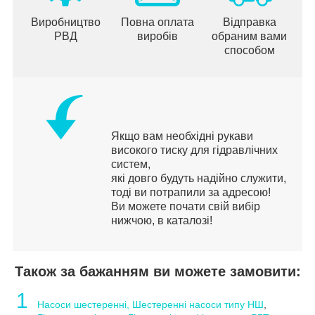
Виробництво
Повна оплата
Відправка
РВД
виробів
обраним вами
способом
Якщо вам необхідні рукави
високого тиску для гідравлічних
систем,
які довго будуть надійно служити,
тоді ви потрапили за адресою!
Ви можете почати свій вибір
нижчою, в каталозі!
Також за бажанням ви можете замовити:
1
Насоси шестеренні, Шестеренні насоси типу НШ
,