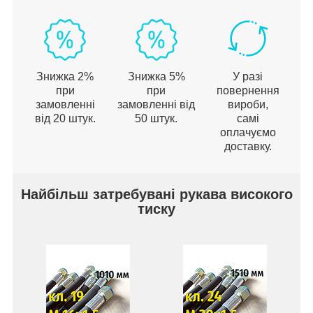
Знижка 2%
Знижка 5%
У разі
при
при
повернення
замовленні
замовленні від
вироби,
від 20 штук.
50 штук.
самі
оплачуємо
доставку.
Найбільш затребувані рукава високого
тиску