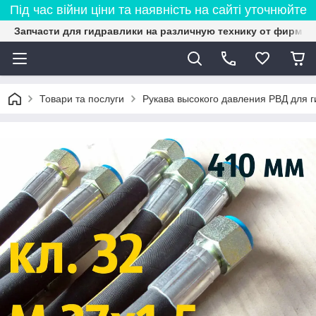
Під час війни ціни та наявність на сайті уточнюйте
Запчасти для гидравлики на различную технику от фирмы 
Товари та послуги
Рукава высокого давления РВД для 