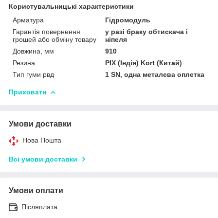
Користувальницькі характеристики
Арматура
Гідромодуль
Гарантія повернення
у разі браку обтискача і
грошей або обміну товару
ніпеля
Довжина, мм
910
Резина
PIX (Індія) Kort (Китай)
Тип гуми рвд
1 SN, одна металева оплетка
Приховати
Умови доставки
Нова Пошта
Всі умови доставки
Умови оплати
Післяплата