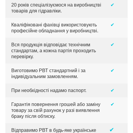
20 років спеціалізуємося на виробництві
✔
товарів для гідравліки.
Кваліфіковані фахівці використовують
✔
професійне обладнання у виробництві.
Вся продукція відповідає технічним
✔
стандартам, а кожна партія проходить
перевірку.
Виготовимо РВТ стандартний і за
✔
індивідуальним замовленням.
При необхідності надамо паспорт.
✔
Гарантія повернення грошей або заміну
✔
товару за свій рахунок у разі виявлення
браку після обтиску.
✔
Відправимо РВТ в будь-яке українське