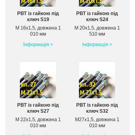
РВТ із гайкою під
РВТ із гайкою під
ключ S19
ключ S24
М 16х1,5, довжина 1
М 20х1,5, довжина 1
010 мм
510 мм
Інформація >
Інформація >
РВТ із гайкою під
РВТ із гайкою під
ключ S27
ключ S32
М 22х1,5, довжина 1
М27х1,5, довжина 1
010 мм
010 мм