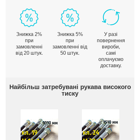
Знижка 2%
Знижка 5%
У разі
при
при
повернення
замовленні
замовленні від
вироби,
від 20 штук.
50 штук.
самі
оплачуємо
доставку.
Найбільш затребувані рукава високого
тиску