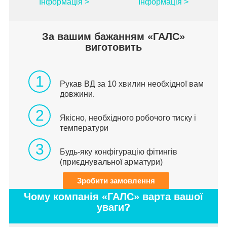
Інформація >
Інформація >
За вашим бажанням «ГАЛС»
виготовить
1
Рукав ВД за 10 хвилин необхідної вам
довжини
.
2
Якісно, необхідного робочого тиску і
температури
3
Будь-яку конфігурацію фітингів
(приєднувальної арматури)
Зробити замовлення
Чому компанія «ГАЛС» варта вашої
уваги?