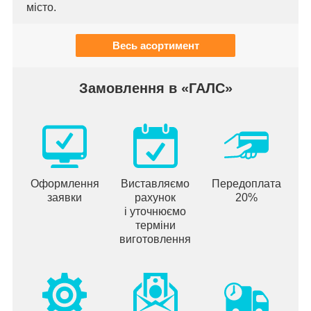
місто.
Весь асортимент
Замовлення в «ГАЛС»
Оформлення
Виставляємо
Передоплата
заявки
рахунок
20%
і уточнюємо
терміни
виготовлення