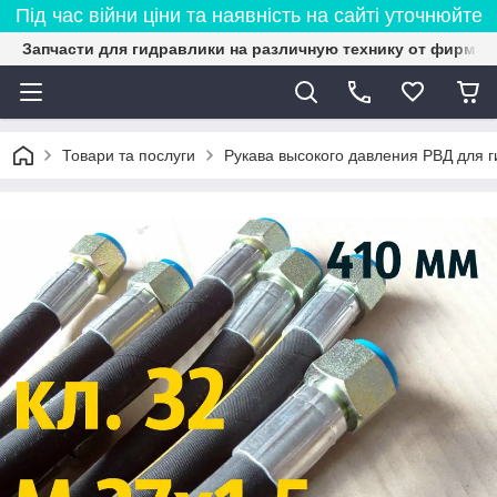
Під час війни ціни та наявність на сайті уточнюйте
Запчасти для гидравлики на различную технику от фирмы 
Товари та послуги
Рукава высокого давления РВД для 