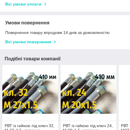
Всі умови оплати
Умови повернення
Повернення товару впродовж 14 днів за домовленістю
Всі умови повернення
Подібні товари компанії
РВТ із гайкою під ключ 32,
РВТ із гайкою під ключ 24,
РВТ 