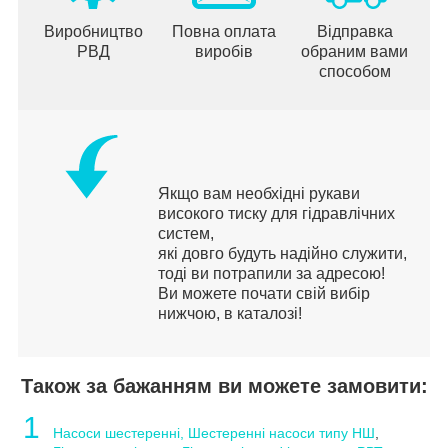
Виробництво
Повна оплата
Відправка
РВД
виробів
обраним вами
способом
Якщо вам необхідні рукави
високого тиску для гідравлічних
систем,
які довго будуть надійно служити,
тоді ви потрапили за адресою!
Ви можете почати свій вибір
нижчою, в каталозі!
Також за бажанням ви можете замовити:
1
Насоси шестеренні, Шестеренні насоси типу НШ
,