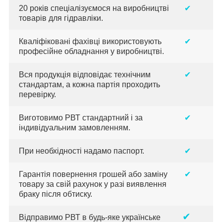
20 років спеціалізуємося на виробництві
✔
товарів для гідравліки.
Кваліфіковані фахівці використовують
✔
професійне обладнання у виробництві.
Вся продукція відповідає технічним
✔
стандартам, а кожна партія проходить
перевірку.
Виготовимо РВТ стандартний і за
✔
індивідуальним замовленням.
При необхідності надамо паспорт.
✔
Гарантія повернення грошей або заміну
✔
товару за свій рахунок у разі виявлення
браку після обтиску.
✔
Відправимо РВТ в будь-яке українське