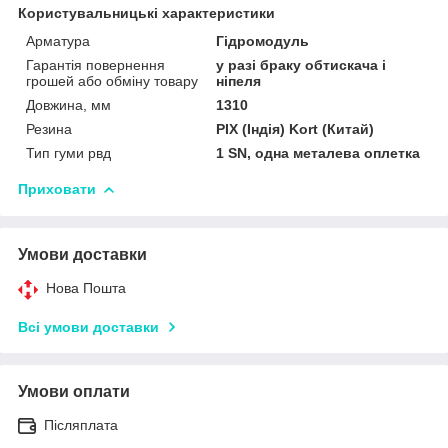
Користувальницькі характеристики
Арматура
Гідромодуль
Гарантія повернення
у разі браку обтискача і
грошей або обміну товару
ніпеля
Довжина, мм
1310
Резина
PIX (Індія) Kort (Китай)
Тип гуми рвд
1 SN, одна металева оплетка
Приховати
Умови доставки
Нова Пошта
Всі умови доставки
Умови оплати
Післяплата